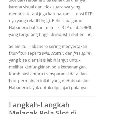
Slot dari Habanero terkenal tidak hanya
karena visual dan efek suaranya yang
menarik, tetapi juga karena konsistensi RTP-
nya yang relatif tinggi. Beberapa game
Habanero bahkan memiliki RTP di atas 96%,
yang tergolong tinggi di industri slot online.
Selain itu, Habanero sering menyertakan
fitur-fitur seperti
wild
,
scatter
, dan
free spins
yang bisa dianalisis lebih lanjut untuk
melihat kemungkinan pola kemenangan.
Kombinasi antara transparansi data dan
fitur permainan inilah yang membuat slot
Habanero layak untuk dipelajari polanya.
Langkah-Langkah
Melacak Pola Slot di