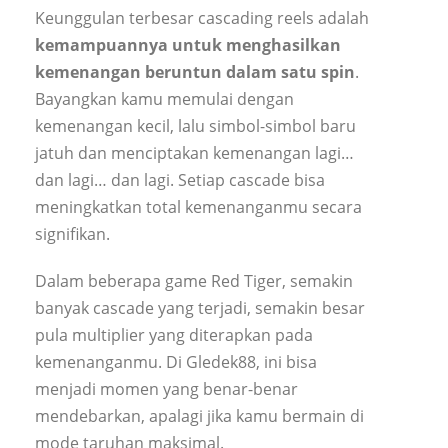
Keunggulan terbesar cascading reels adalah
kemampuannya untuk menghasilkan
kemenangan beruntun dalam satu spin
.
Bayangkan kamu memulai dengan
kemenangan kecil, lalu simbol-simbol baru
jatuh dan menciptakan kemenangan lagi…
dan lagi… dan lagi. Setiap cascade bisa
meningkatkan total kemenanganmu secara
signifikan.
Dalam beberapa game Red Tiger, semakin
banyak cascade yang terjadi, semakin besar
pula multiplier yang diterapkan pada
kemenanganmu. Di Gledek88, ini bisa
menjadi momen yang benar-benar
mendebarkan, apalagi jika kamu bermain di
mode taruhan maksimal.