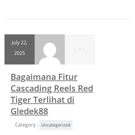
July 22,
-
2025
Bagaimana Fitur
Cascading Reels Red
Tiger Terlihat di
Gledek88
Category :
Uncategorized