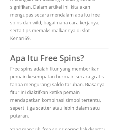
signifikan. Dalam artikel ini, kita akan
mengupas secara mendalam apa itu free
spins dan wild, bagaimana cara kerjanya,
serta tips memaksimalkannya di slot
Kenari69.
Apa Itu Free Spins?
Free spins adalah fitur yang memberikan
pemain kesempatan bermain secara gratis
tanpa mengurangi saldo taruhan. Biasanya
fitur ini diaktifkan ketika pemain
mendapatkan kombinasi simbol tertentu,
seperti tiga scatter atau lebih dalam satu
putaran.
Yang menarik, free spins sering kali disertai