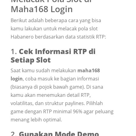
Maha168 Login
Berikut adalah beberapa cara yang bisa
kamu lakukan untuk melacak pola slot
Habanero berdasarkan data statistik RTP:
1.
Cek Informasi RTP di
Setiap Slot
Saat kamu sudah melakukan
maha168
login
, coba masuk ke bagian informasi
(biasanya di pojok bawah game). Di sana
kamu akan menemukan detail RTP,
volatilitas, dan struktur paylines. Pilihlah
game dengan RTP minimal 96% agar peluang
menang lebih optimal.
2.
Gunakan Mode Demo