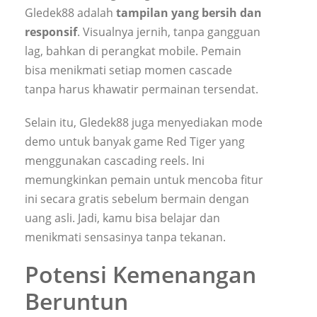
Gledek88 adalah
tampilan yang bersih dan
responsif
. Visualnya jernih, tanpa gangguan
lag, bahkan di perangkat mobile. Pemain
bisa menikmati setiap momen cascade
tanpa harus khawatir permainan tersendat.
Selain itu, Gledek88 juga menyediakan mode
demo untuk banyak game Red Tiger yang
menggunakan cascading reels. Ini
memungkinkan pemain untuk mencoba fitur
ini secara gratis sebelum bermain dengan
uang asli. Jadi, kamu bisa belajar dan
menikmati sensasinya tanpa tekanan.
Potensi Kemenangan
Beruntun