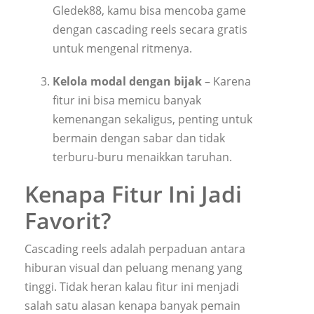
Gledek88, kamu bisa mencoba game
dengan cascading reels secara gratis
untuk mengenal ritmenya.
Kelola modal dengan bijak
– Karena
fitur ini bisa memicu banyak
kemenangan sekaligus, penting untuk
bermain dengan sabar dan tidak
terburu-buru menaikkan taruhan.
Kenapa Fitur Ini Jadi
Favorit?
Cascading reels adalah perpaduan antara
hiburan visual dan peluang menang yang
tinggi. Tidak heran kalau fitur ini menjadi
salah satu alasan kenapa banyak pemain