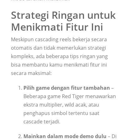
Strategi Ringan untuk
Menikmati Fitur Ini
Meskipun cascading reels bekerja secara
otomatis dan tidak memerlukan strategi
kompleks, ada beberapa tips ringan yang
bisa membantu kamu menikmati fitur ini
secara maksimal:
Pilih game dengan fitur tambahan
–
Beberapa game Red Tiger menawarkan
ekstra multiplier, wild acak, atau
penghapus simbol tertentu saat
cascade terjadi.
Mainkan dalam mode demo dulu
– Di