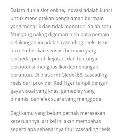
Dalam dunia slot online, inovasi adalah kunci
untuk menciptakan pengalaman bermain
yang menarik dan tidak monoton. Salah satu
fitur yang paling digemari oleh para pemain
belakangan ini adalah cascading reels. Fitur
ini memberikan sensasi bermain yang
berbeda, penuh kejutan, dan tentunya
berpotensi menghasilkan kemenangan
beruntun. Di platform Gledek88, cascading
reels dari provider Red Tiger tampil dengan
gaya visual yang khas, gameplay yang
dinamis, dan efek suara yang menggoda.
Bagi kamu yang belum pernah merasakan
keseruannya, artikel ini akan membahas
seperti apa sebenarnya fitur cascading reels