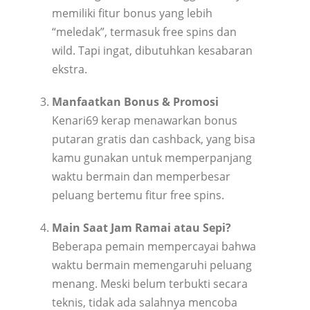
memiliki fitur bonus yang lebih
“meledak”, termasuk free spins dan
wild. Tapi ingat, dibutuhkan kesabaran
ekstra.
Manfaatkan Bonus & Promosi
Kenari69 kerap menawarkan bonus
putaran gratis dan cashback, yang bisa
kamu gunakan untuk memperpanjang
waktu bermain dan memperbesar
peluang bertemu fitur free spins.
Main Saat Jam Ramai atau Sepi?
Beberapa pemain mempercayai bahwa
waktu bermain memengaruhi peluang
menang. Meski belum terbukti secara
teknis, tidak ada salahnya mencoba