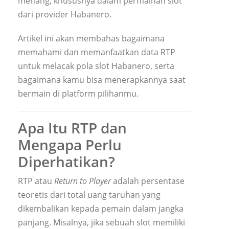
menang, khususnya dalam permainan slot
dari provider Habanero.
Artikel ini akan membahas bagaimana
memahami dan memanfaatkan data RTP
untuk melacak pola slot Habanero, serta
bagaimana kamu bisa menerapkannya saat
bermain di platform pilihanmu.
Apa Itu RTP dan
Mengapa Perlu
Diperhatikan?
RTP atau
Return to Player
adalah persentase
teoretis dari total uang taruhan yang
dikembalikan kepada pemain dalam jangka
panjang. Misalnya, jika sebuah slot memiliki