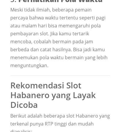
Meski tidak ilmiah, beberapa pemain
percaya bahwa waktu tertentu seperti pagi
atau malam hari bisa memengaruhi pola
pembayaran slot. Jika kamu tertarik
mencoba, cobalah bermain pada jam
berbeda dan catat hasilnya. Bisa jadi kamu
menemukan pola waktu bermain yang lebih
menguntungkan.
Rekomendasi Slot
Habanero yang Layak
Dicoba
Berikut adalah beberapa slot Habanero yang
terkenal punya RTP tinggi dan mudah
dianalisis: