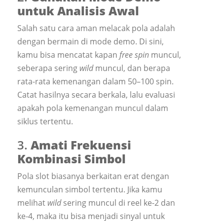
untuk Analisis Awal
Salah satu cara aman melacak pola adalah
dengan bermain di mode demo. Di sini,
kamu bisa mencatat kapan
free spin
muncul,
seberapa sering
wild
muncul, dan berapa
rata-rata kemenangan dalam 50–100 spin.
Catat hasilnya secara berkala, lalu evaluasi
apakah pola kemenangan muncul dalam
siklus tertentu.
3.
Amati Frekuensi
Kombinasi Simbol
Pola slot biasanya berkaitan erat dengan
kemunculan simbol tertentu. Jika kamu
melihat
wild
sering muncul di reel ke-2 dan
ke-4, maka itu bisa menjadi sinyal untuk