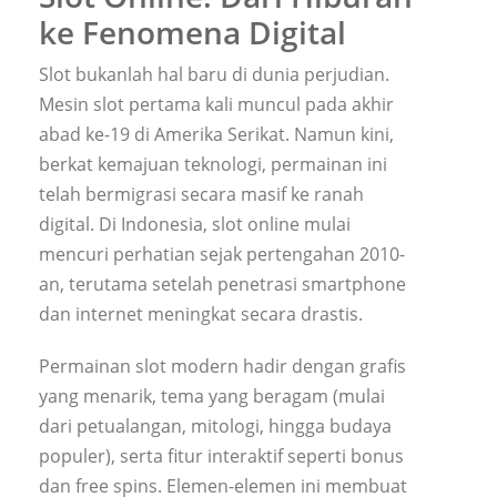
ke Fenomena Digital
Slot bukanlah hal baru di dunia perjudian.
Mesin slot pertama kali muncul pada akhir
abad ke-19 di Amerika Serikat. Namun kini,
berkat kemajuan teknologi, permainan ini
telah bermigrasi secara masif ke ranah
digital. Di Indonesia, slot online mulai
mencuri perhatian sejak pertengahan 2010-
an, terutama setelah penetrasi smartphone
dan internet meningkat secara drastis.
Permainan slot modern hadir dengan grafis
yang menarik, tema yang beragam (mulai
dari petualangan, mitologi, hingga budaya
populer), serta fitur interaktif seperti bonus
dan free spins. Elemen-elemen ini membuat