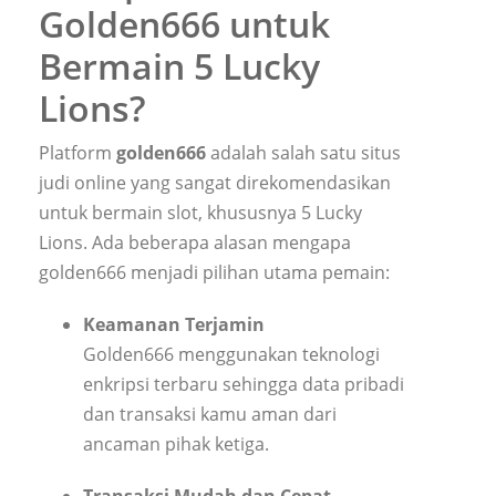
Golden666 untuk
Bermain 5 Lucky
Lions?
Platform
golden666
adalah salah satu situs
judi online yang sangat direkomendasikan
untuk bermain slot, khususnya 5 Lucky
Lions. Ada beberapa alasan mengapa
golden666 menjadi pilihan utama pemain:
Keamanan Terjamin
Golden666 menggunakan teknologi
enkripsi terbaru sehingga data pribadi
dan transaksi kamu aman dari
ancaman pihak ketiga.