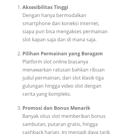
Aksesibilitas Tinggi
Dengan hanya bermodalkan
smartphone dan koneksi internet,
siapa pun bisa mengakses permainan
slot kapan saja dan di mana saja.
Pilihan Permainan yang Beragam
Platform slot online biasanya
menawarkan ratusan bahkan ribuan
judul permainan, dari slot klasik tiga
gulungan hingga video slot dengan
cerita yang kompleks.
Promosi dan Bonus Menarik
Banyak situs slot memberikan bonus
sambutan, putaran gratis, hingga
cashback harian. Ini menjadi daya tarik