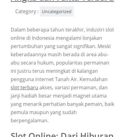
Category :
Uncategorized
Dalam beberapa tahun terakhir, industri slot
online di Indonesia mengalami lonjakan
pertumbuhan yang sangat signifikan. Meski
keberadaannya masih berada di area abu-
abu secara hukum, popularitas permainan
ini justru terus meningkat di kalangan
pengguna internet Tanah Air. Kemudahan
slot terbaru
akses, variasi permainan, dan
janji hadiah besar menjadi magnet utama
yang menarik perhatian banyak pemain, baik
pemula maupun yang sudah
berpengalaman.
Slot Online: Dari Hiburan