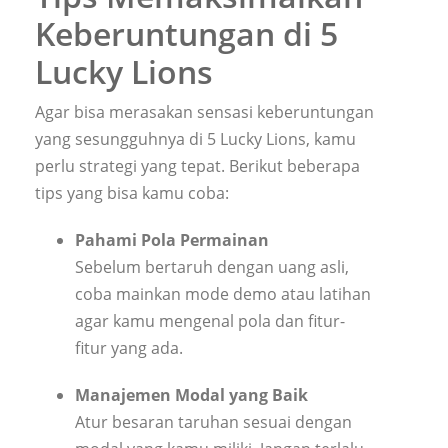
Keberuntungan di 5
Lucky Lions
Agar bisa merasakan sensasi keberuntungan
yang sesungguhnya di 5 Lucky Lions, kamu
perlu strategi yang tepat. Berikut beberapa
tips yang bisa kamu coba:
Pahami Pola Permainan
Sebelum bertaruh dengan uang asli,
coba mainkan mode demo atau latihan
agar kamu mengenal pola dan fitur-
fitur yang ada.
Manajemen Modal yang Baik
Atur besaran taruhan sesuai dengan