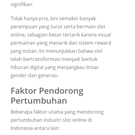
signifikan.
Tidak hanya pria, kini semakin banyak
perempuan yang turut serta bermain slot
online, sebagian besar tertarik karena visual
permainan yang menarik dan sistem reward
yang instan. Ini menunjukkan bahwa slot
telah bertransformasi menjadi bentuk
hiburan digital yang menjangkau lintas
gender dan generasi.
Faktor Pendorong
Pertumbuhan
Beberapa faktor utama yang mendorong
pertumbuhan industri slot online di
Indonesia antara lain: