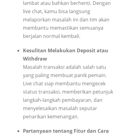
lambat atau bahkan berhenti. Dengan
live chat, kamu bisa langsung
melaporkan masalah ini dan tim akan
membantu memastikan semuanya
berjalan normal kembali.
Kesulitan Melakukan Deposit atau
Withdraw
Masalah transaksi adalah salah satu
yang paling membuat panik pemain.
Live chat siap membantu mengecek
status transaksi, memberikan petunjuk
langkah-langkah pembayaran, dan
menyelesaikan masalah seputar
penarikan kemenangan.
Pertanyaan tentang Fitur dan Cara