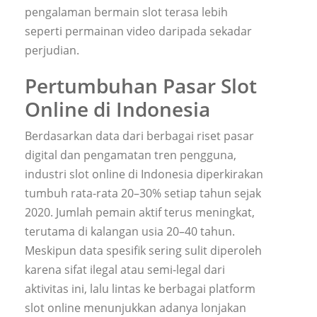
pengalaman bermain slot terasa lebih
seperti permainan video daripada sekadar
perjudian.
Pertumbuhan Pasar Slot
Online di Indonesia
Berdasarkan data dari berbagai riset pasar
digital dan pengamatan tren pengguna,
industri slot online di Indonesia diperkirakan
tumbuh rata-rata 20–30% setiap tahun sejak
2020. Jumlah pemain aktif terus meningkat,
terutama di kalangan usia 20–40 tahun.
Meskipun data spesifik sering sulit diperoleh
karena sifat ilegal atau semi-legal dari
aktivitas ini, lalu lintas ke berbagai platform
slot online menunjukkan adanya lonjakan