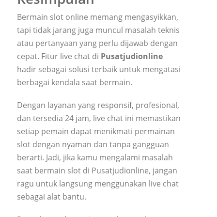
Bermain slot online memang mengasyikkan,
tapi tidak jarang juga muncul masalah teknis
atau pertanyaan yang perlu dijawab dengan
cepat. Fitur live chat di
Pusatjudionline
hadir sebagai solusi terbaik untuk mengatasi
berbagai kendala saat bermain.
Dengan layanan yang responsif, profesional,
dan tersedia 24 jam, live chat ini memastikan
setiap pemain dapat menikmati permainan
slot dengan nyaman dan tanpa gangguan
berarti. Jadi, jika kamu mengalami masalah
saat bermain slot di Pusatjudionline, jangan
ragu untuk langsung menggunakan live chat
sebagai alat bantu.