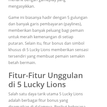
mengasyikkan.
Game ini biasanya hadir dengan 5 gulungan
dan banyak garis pembayaran (paylines),
memberikan banyak peluang bagi pemain
untuk meraih kemenangan di setiap
putaran. Selain itu, fitur bonus dan simbol
khusus di 5 Lucky Lions memberikan sensasi
tersendiri yang membuat pemain semakin
betah bermain.
Fitur-Fitur Unggulan
di 5 Lucky Lions
Salah satu daya tarik utama 5 Lucky Lions
adalah berbagai fitur bonus yang
disematkan di dalamnya. Berikut beberapa