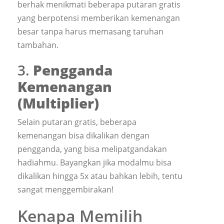
berhak menikmati beberapa putaran gratis
yang berpotensi memberikan kemenangan
besar tanpa harus memasang taruhan
tambahan.
3.
Pengganda
Kemenangan
(Multiplier)
Selain putaran gratis, beberapa
kemenangan bisa dikalikan dengan
pengganda, yang bisa melipatgandakan
hadiahmu. Bayangkan jika modalmu bisa
dikalikan hingga 5x atau bahkan lebih, tentu
sangat menggembirakan!
Kenapa Memilih