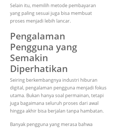
Selain itu, memilih metode pembayaran
yang paling sesuai juga bisa membuat
proses menjadi lebih lancar.
Pengalaman
Pengguna yang
Semakin
Diperhatikan
Seiring berkembangnya industri hiburan
digital, pengalaman pengguna menjadi fokus
utama. Bukan hanya soal permainan, tetapi
juga bagaimana seluruh proses dari awal
hingga akhir bisa berjalan tanpa hambatan.
Banyak pengguna yang merasa bahwa