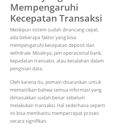
Mempengaruhi
Kecepatan Transaksi
Meskipun sistem sudah dirancang cepat,
ada beberapa faktor yang bisa
mempengaruhi kecepatan deposit dan
withdraw. Misalnya, jam operasional bank,
kepadatan transaksi, atau kesalahan dalam
pengisian data.
Oleh karena itu, pemain disarankan untuk
memastikan bahwa semua informasi yang
dimasukkan sudah benar sebelum
melakukan transaksi. Hal sederhana seperti
ini bisa membantu mempercepat proses
secara signifikan.