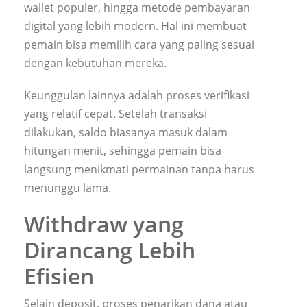
wallet populer, hingga metode pembayaran
digital yang lebih modern. Hal ini membuat
pemain bisa memilih cara yang paling sesuai
dengan kebutuhan mereka.
Keunggulan lainnya adalah proses verifikasi
yang relatif cepat. Setelah transaksi
dilakukan, saldo biasanya masuk dalam
hitungan menit, sehingga pemain bisa
langsung menikmati permainan tanpa harus
menunggu lama.
Withdraw yang
Dirancang Lebih
Efisien
Selain deposit, proses penarikan dana atau