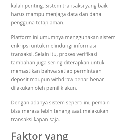
kalah penting. Sistem transaksi yang baik
harus mampu menjaga data dan dana
pengguna tetap aman.
Platform ini umumnya menggunakan sistem
enkripsi untuk melindungi informasi
transaksi. Selain itu, proses verifikasi
tambahan juga sering diterapkan untuk
memastikan bahwa setiap permintaan
deposit maupun withdraw benar-benar
dilakukan oleh pemilik akun.
Dengan adanya sistem seperti ini, pemain
bisa merasa lebih tenang saat melakukan
transaksi kapan saja.
Faktor yang