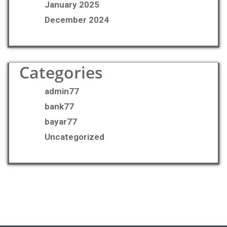
January 2025
December 2024
Categories
admin77
bank77
bayar77
Uncategorized