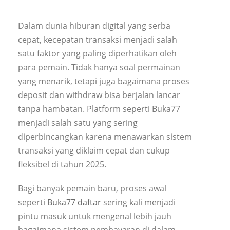
Dalam dunia hiburan digital yang serba
cepat, kecepatan transaksi menjadi salah
satu faktor yang paling diperhatikan oleh
para pemain. Tidak hanya soal permainan
yang menarik, tetapi juga bagaimana proses
deposit dan withdraw bisa berjalan lancar
tanpa hambatan. Platform seperti
Buka77
menjadi salah satu yang sering
diperbincangkan karena menawarkan sistem
transaksi yang diklaim cepat dan cukup
fleksibel di tahun 2025.
Bagi banyak pemain baru, proses awal
seperti
Buka77 daftar
sering kali menjadi
pintu masuk untuk mengenal lebih jauh