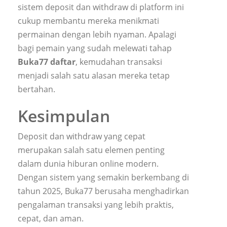
sistem deposit dan withdraw di platform ini
cukup membantu mereka menikmati
permainan dengan lebih nyaman. Apalagi
bagi pemain yang sudah melewati tahap
Buka77 daftar
, kemudahan transaksi
menjadi salah satu alasan mereka tetap
bertahan.
Kesimpulan
Deposit dan withdraw yang cepat
merupakan salah satu elemen penting
dalam dunia hiburan online modern.
Dengan sistem yang semakin berkembang di
tahun 2025, Buka77 berusaha menghadirkan
pengalaman transaksi yang lebih praktis,
cepat, dan aman.