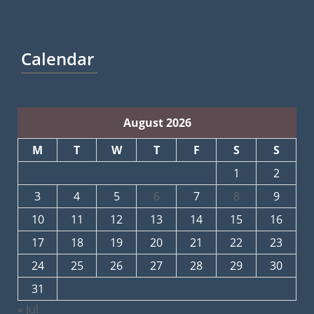
Calendar
August 2026
M
T
W
T
F
S
S
1
2
3
4
5
6
7
8
9
10
11
12
13
14
15
16
17
18
19
20
21
22
23
24
25
26
27
28
29
30
31
« Jul