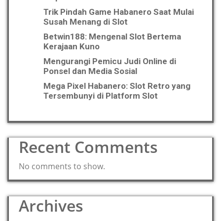
Trik Pindah Game Habanero Saat Mulai
Susah Menang di Slot
Betwin188: Mengenal Slot Bertema
Kerajaan Kuno
Mengurangi Pemicu Judi Online di
Ponsel dan Media Sosial
Mega Pixel Habanero: Slot Retro yang
Tersembunyi di Platform Slot
Recent Comments
No comments to show.
Archives