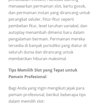
menawarkan permainan slot, kartu gosok,
dan permainan instan yang dirancang untuk
perangkat seluler.
Fitur-fitur seperti
pembelian fitur, level taruhan variabel, dan
autoplay menambah dimensi baru dalam
pengalaman bermain.
Permainan mereka
tersedia di banyak yurisdiksi yang diatur di
seluruh dunia dan dirancang untuk
memberikan hiburan maksimal.
​
Tips Memilih Slot yang Tepat untuk
Pemain Profesional
Bagi Anda yang ingin mengikuti jejak para
pemain profesional, berikut beberapa tips
dalam memilih slot: