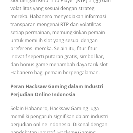
slot dengan Return to Player (RTP) tinggi dan
volatilitas yang sesuai dengan strategi
mereka.
Habanero menyediakan informasi
transparan mengenai RTP dan volatilitas
setiap permainan, memungkinkan pemain
untuk memilih slot yang sesuai dengan
preferensi mereka.
Selain itu, fitur-fitur
inovatif seperti putaran gratis, simbol liar,
dan bonus game menambah daya tarik slot
Habanero bagi pemain berpengalaman.
Peran Hacksaw Gaming dalam Industri
Perjudian Online Indonesia
Selain Habanero,
Hacksaw Gaming juga
memiliki pengaruh signifikan dalam industri
perjudian online Indonesia.
Dikenal dengan
pendekatan inovatif, Hacksaw Gaming