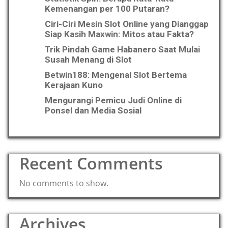
Kemenangan per 100 Putaran?
Ciri-Ciri Mesin Slot Online yang Dianggap
Siap Kasih Maxwin: Mitos atau Fakta?
Trik Pindah Game Habanero Saat Mulai
Susah Menang di Slot
Betwin188: Mengenal Slot Bertema
Kerajaan Kuno
Mengurangi Pemicu Judi Online di
Ponsel dan Media Sosial
Recent Comments
No comments to show.
Archives