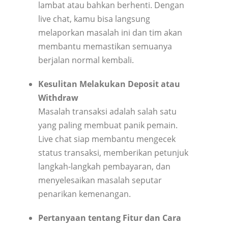
lambat atau bahkan berhenti. Dengan
live chat, kamu bisa langsung
melaporkan masalah ini dan tim akan
membantu memastikan semuanya
berjalan normal kembali.
Kesulitan Melakukan Deposit atau
Withdraw
Masalah transaksi adalah salah satu
yang paling membuat panik pemain.
Live chat siap membantu mengecek
status transaksi, memberikan petunjuk
langkah-langkah pembayaran, dan
menyelesaikan masalah seputar
penarikan kemenangan.
Pertanyaan tentang Fitur dan Cara