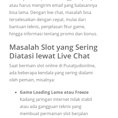
atau harus mengirim email yang balasannya
bisa lama. Dengan live chat, masalah bisa
terselesaikan dengan cepat, mulai dari
bantuan teknis, penjelasan fitur game,
hingga informasi tentang promo dan bonus.
Masalah Slot yang Sering
Diatasi lewat Live Chat
Saat bermain slot online di Pusatjudionline,
ada beberapa kendala yang sering dialami
oleh pemain, misalnya:
Game Loading Lama atau Freeze
Kadang jaringan internet tidak stabil
atau ada gangguan teknis yang
membuat permainan slot berjalan