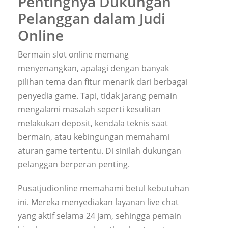
Pentingnya Dukungan
Pelanggan dalam Judi
Online
Bermain slot online memang
menyenangkan, apalagi dengan banyak
pilihan tema dan fitur menarik dari berbagai
penyedia game. Tapi, tidak jarang pemain
mengalami masalah seperti kesulitan
melakukan deposit, kendala teknis saat
bermain, atau kebingungan memahami
aturan game tertentu. Di sinilah dukungan
pelanggan berperan penting.
Pusatjudionline memahami betul kebutuhan
ini. Mereka menyediakan layanan live chat
yang aktif selama 24 jam, sehingga pemain